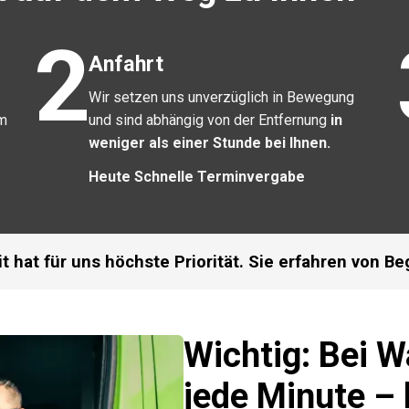
2
Anfahrt
Wir setzen uns unverzüglich in Bewegung
am
und sind abhängig von der Entfernung
in
weniger als einer Stunde bei Ihnen.
Heute Schnelle Terminvergabe
t hat für uns höchste Priorität. Sie erfahren von Be
Wichtig: Bei 
jede Minute – 