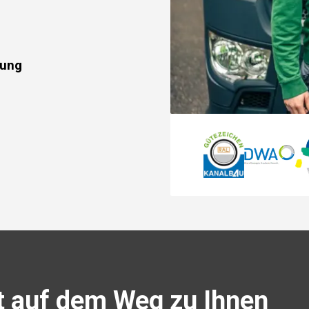
rung
t auf dem Weg zu Ihnen