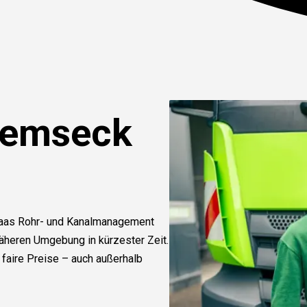
Remseck
 Haas Rohr- und Kanalmanagement
äheren Umgebung in kürzester Zeit.
 faire Preise – auch außerhalb