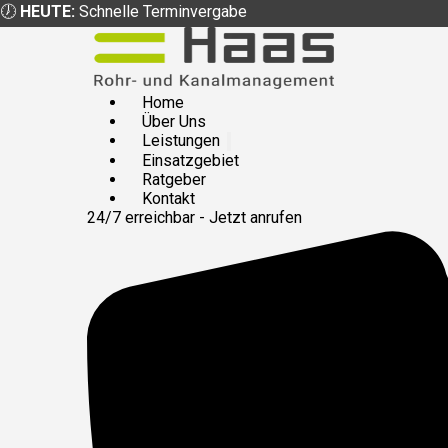
🕖
HEUTE:
Schnelle Terminvergabe
Home
Über Uns
Leistungen
Einsatzgebiet
Ratgeber
Kontakt
24/7 erreichbar - Jetzt anrufen