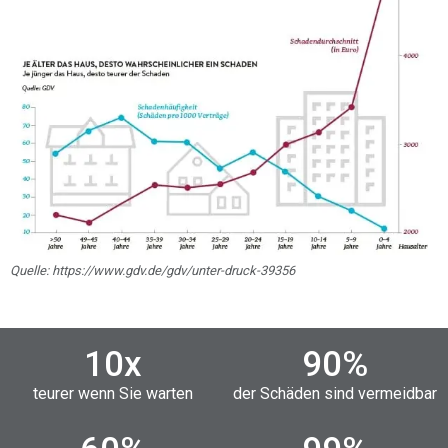
Quelle: https://www.gdv.de/gdv/unter-druck-39356
10
x
90
%
teurer wenn Sie warten
der Schäden sind vermeidbar